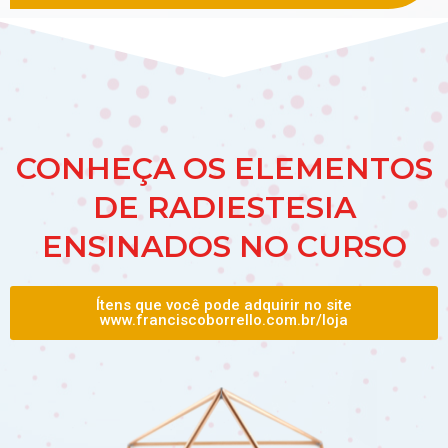
CONHEÇA OS ELEMENTOS
DE RADIESTESIA
ENSINADOS NO CURSO
Ítens que você pode adquirir no site
www.franciscoborrello.com.br/loja