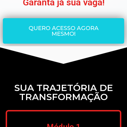
Garanta já sua vaga!
QUERO ACESSO AGORA
MESMO!
SUA TRAJETÓRIA DE
TRANSFORMAÇÃO
Módulo 1