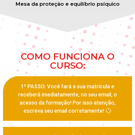
Mesa da proteção e equilíbrio psíquico
COMO FUNCIONA O
CURSO:
1º PASSO: Você fará a sua matrícula e
receberá imediatamente, no seu email, o
acesso da formação! Por isso atenção,
escreva seu email corretamente!