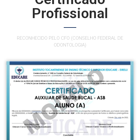
Profissional
RECONHECIDO PELO CFO (CONSELHO FEDERAL DE
ODONTOLOGIA)