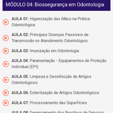
MÓDULO 04: Biossegurança em Odontologia
AULA 01:
Higienização das Mãos na Prática
Odontológica
AULA 02:
Principais Doenças Passíveis de
Transmissão no Atendimento Odontológico
AULA 03:
Imunização em Odontologia
AULA 04:
Paramentação - Equipamentos de Proteção
Individual (EPI)
AULA 05:
Limpeza e Desinfecção de Artigos
Odontológicos
AULA 06:
Esterilização de Artigos Odontológicos
AULA 07:
Processamento das Superfícies
AULA 08:
Gerenciamento dos Resíduos de Serviços