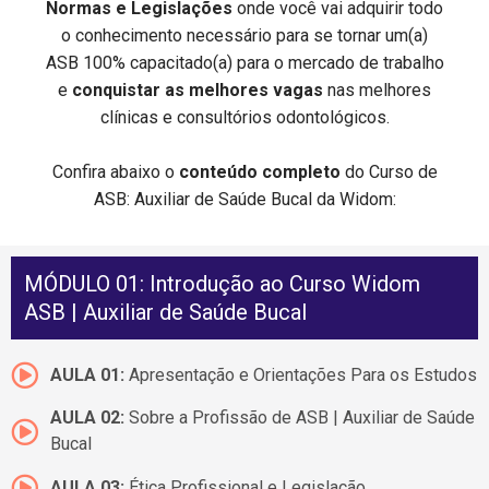
Normas e Legislações
onde você vai adquirir todo
o conhecimento necessário para se tornar um(a)
ASB 100% capacitado(a) para o mercado de trabalho
e
conquistar as melhores vagas
nas melhores
clínicas e consultórios odontológicos.
Confira abaixo o
conteúdo completo
do Curso de
ASB: Auxiliar de Saúde Bucal da Widom:
MÓDULO 01: Introdução ao Curso Widom
ASB | Auxiliar de Saúde Bucal
AULA 01:
Apresentação e Orientações Para os Estudos
AULA 02:
Sobre a Profissão de ASB | Auxiliar de Saúde
Bucal
AULA 03:
Ética Profissional e Legislação