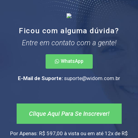
Ficou com alguma dúvida?
Entre em contato com a gente!
WhatsApp
E-Mail de Suporte:
suporte@widom.com.br
Clique Aqui Para Se Inscrever!
Por Apenas: R$ 597,00 à vista ou em até 12x de R$