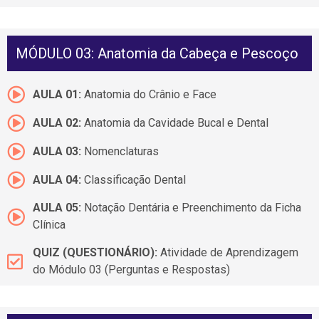
MÓDULO 03: Anatomia da Cabeça e Pescoço
AULA 01:
Anatomia do Crânio e Face
AULA 02:
Anatomia da Cavidade Bucal e Dental
AULA 03:
Nomenclaturas
AULA 04:
Classificação Dental
AULA 05:
Notação Dentária e Preenchimento da Ficha
Clínica
QUIZ (QUESTIONÁRIO):
Atividade de Aprendizagem
do Módulo 03 (Perguntas e Respostas)